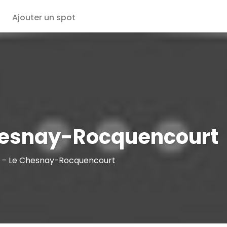
Ajouter un spot
hesnay-Rocquencourt
0 - Le Chesnay-Rocquencourt