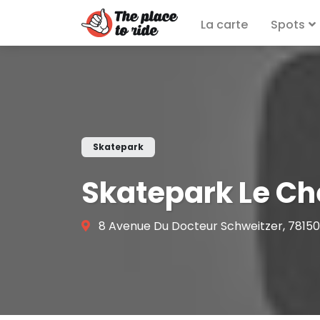
La carte
Spots
Skatepark
Skatepark Le C
8 Avenue Du Docteur Schweitzer, 7815