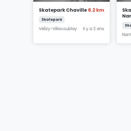
Skatepark Chaville
6.2 km
Ska
Nan
Skatepark
Sk
Vélizy-Villacoublay
Il y a 2 ans
Nan