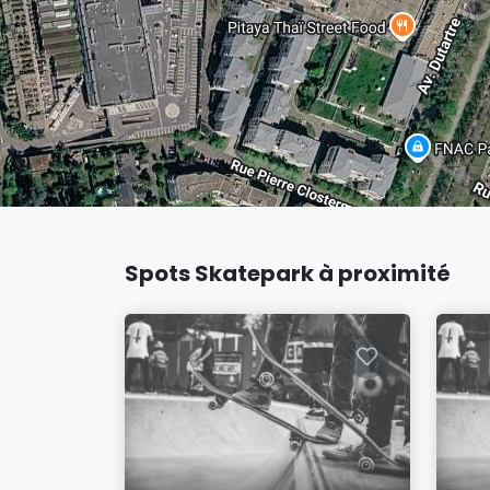
Spots Skatepark à proximité