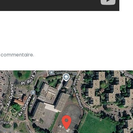
n commentaire.