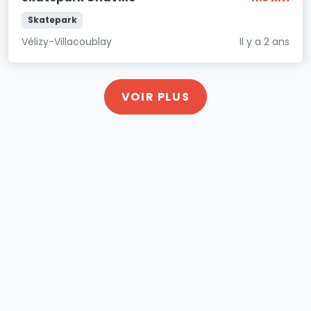
Skatepark
Vélizy-Villacoublay
Il y a 2 ans
VOIR PLUS