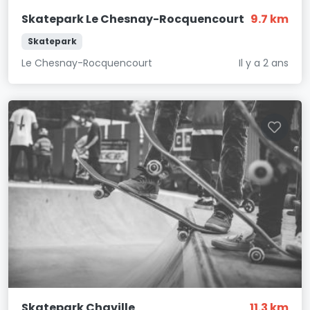
Skatepark Le Chesnay-Rocquencourt
9.7 km
Skatepark
Le Chesnay-Rocquencourt
Il y a 2 ans
Skatepark Chaville
11.3 km