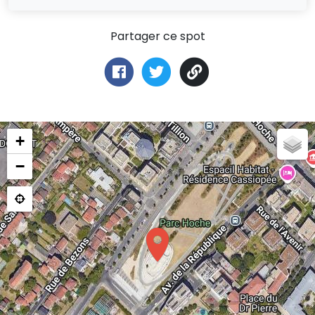
Partager ce spot
+
−