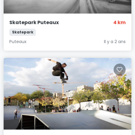
Skatepark Puteaux
4 km
Skatepark
Puteaux
Il y a 2 ans