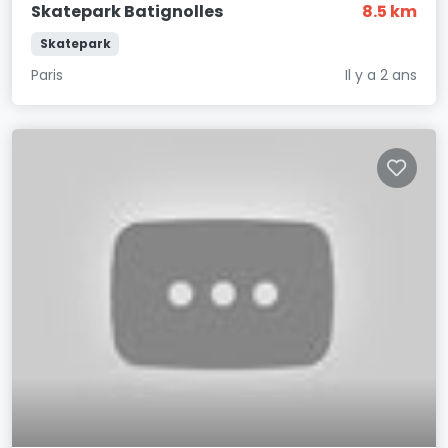
Skatepark Batignolles
8.5 km
Skatepark
Paris
Il y a 2 ans