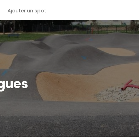
Ajouter un spot
gues