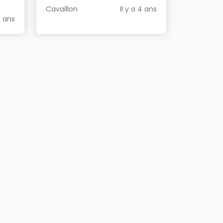
Cavaillon
Il y a 4 ans
4 ans