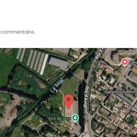
n commentaire.