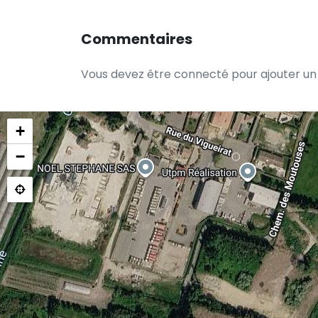
Commentaires
Vous devez être connecté pour ajouter u
+
−