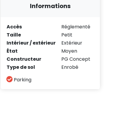
Informations
Accès
Réglementé
Taille
Petit
Intérieur / extérieur
Extérieur
État
Moyen
Constructeur
PG Concept
Type de sol
Enrobé
Parking