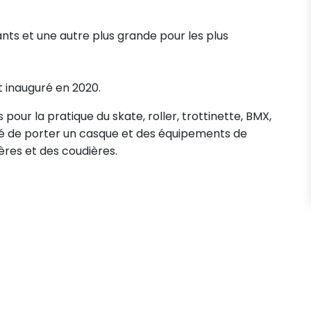
ants et une autre plus grande pour les plus
et inauguré en 2020.
ur la pratique du skate, roller, trottinette, BMX,
llé de porter un casque et des équipements de
ères et des coudières.