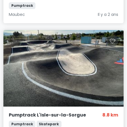
Pumptrack
Maubec
Il y a 2 ans
Pumptrack L'Isle-sur-la-Sorgue
8.8 km
Pumptrack
Skatepark