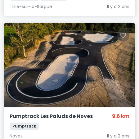
L'Isle-sur-la-Sorgue
Il y a 2 ans
Pumptrack Les Paluds de Noves
9.6 km
Pumptrack
Noves
Il y a 2 ans