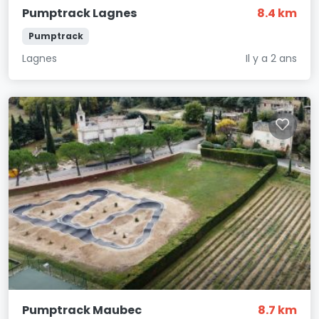
Pumptrack Lagnes
8.4 km
Pumptrack
Lagnes
Il y a 2 ans
Pumptrack Maubec
8.7 km