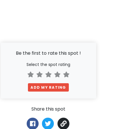
Be the first to rate this spot !
Select the spot rating
ADD MY RATING
Share this spot