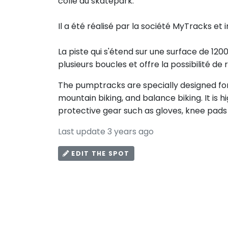
collé au skatepark.
Il a été réalisé par la société MyTracks et 
La piste qui s'étend sur une surface de 120
plusieurs boucles et offre la possibilité de 
The pumptracks are specially designed for 
mountain biking, and balance biking. It i
protective gear such as gloves, knee pads
Last update 3 years ago
EDIT THE SPOT