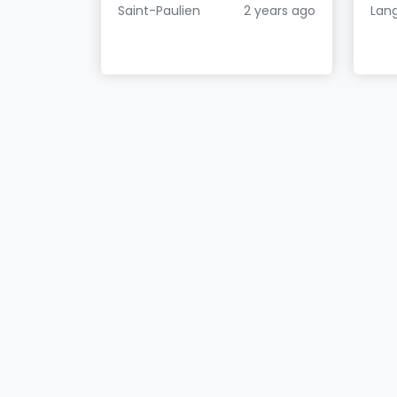
Saint-Paulien
2 years ago
Lan