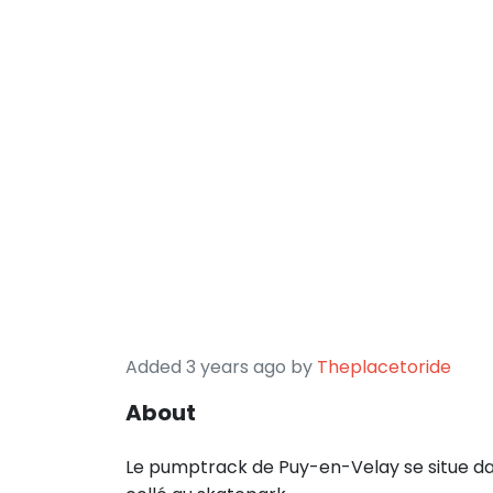
Added 3 years ago by
Theplacetoride
About
Le pumptrack de Puy-en-Velay se situe dans