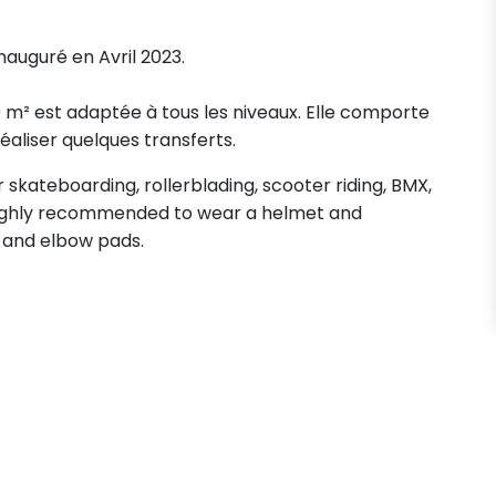
inauguré en Avril 2023.
0 m² est adaptée à tous les niveaux. Elle comporte
réaliser quelques transferts.
skateboarding, rollerblading, scooter riding, BMX,
s highly recommended to wear a helmet and
 and elbow pads.