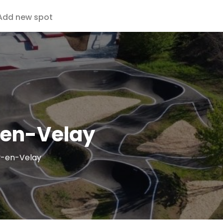
Add new spot
-en-Velay
y-en-Velay