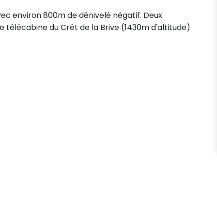
avec environ 800m de dénivelé négatif. Deux
e télécabine du Crêt de la Brive (1430m d'altitude)