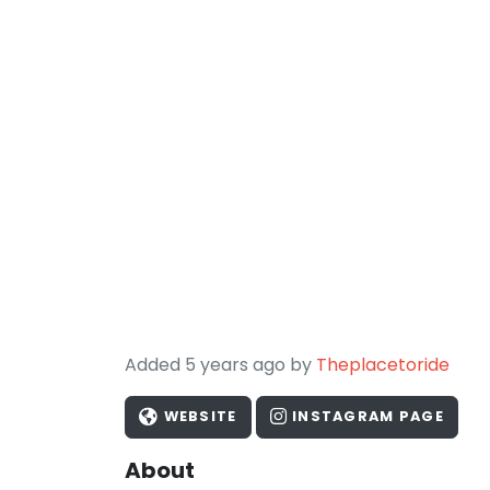
Added 5 years ago by
Theplacetoride
WEBSITE
INSTAGRAM PAGE
About