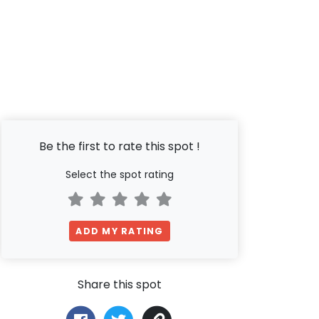
Be the first to rate this spot !
Select the spot rating
ADD MY RATING
Share this spot