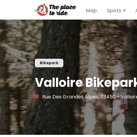
Map
Spots
Bikepark
Valloire Bikepar
Rue Des Grandes Alpes, 73450 - Valloir