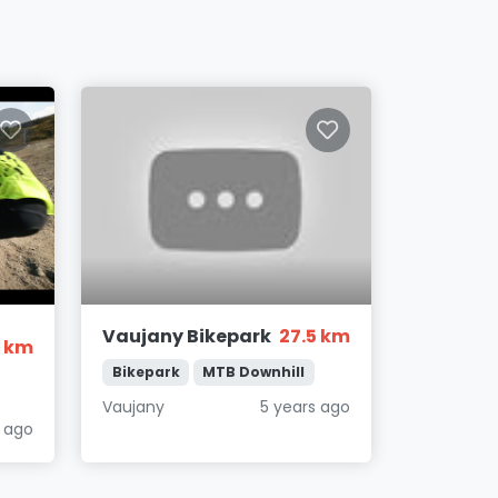
Vaujany Bikepark
27.5 km
5 km
Bikepark
MTB Downhill
Vaujany
5 years ago
s ago