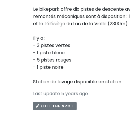
Le bikepark offre dix pistes de descente 
remontés mécaniques sont à disposition : l
et le télésiège du Lac de la Vielle (2300m).
Il y a :
- 3 pistes vertes
- 1 piste bleue
- 5 pistes rouges
- 1 piste noire
Station de lavage disponible en station.
Last update 5 years ago
EDIT THE SPOT