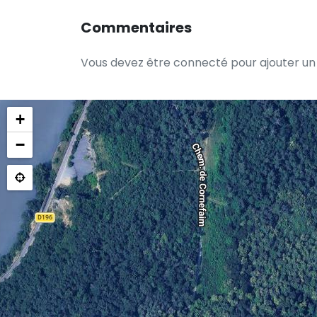
Commentaires
Vous devez être connecté pour ajouter u
+
−