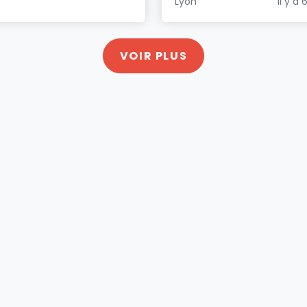
Lyon
Il y a 
VOIR PLUS