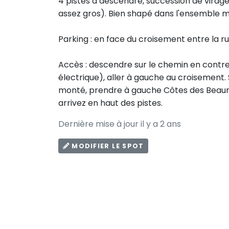
4 pistes à descendre, succession de virage
assez gros). Bien shapé dans l'ensemble mai
Parking : en face du croisement entre la r
Accès : descendre sur le chemin en contr
électrique), aller à gauche au croisement. 
monté, prendre à gauche Côtes des Beaume
arrivez en haut des pistes.
Dernière mise à jour il y a 2 ans
MODIFIER LE SPOT