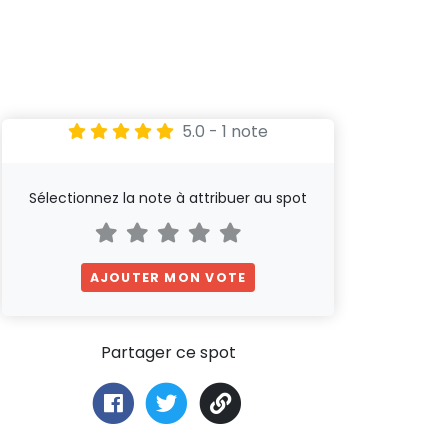
5.0 - 1 note
Sélectionnez la note à attribuer au spot
AJOUTER MON VOTE
Partager ce spot