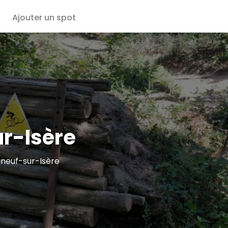
Ajouter un spot
r-Isère
uneuf-sur-Isère