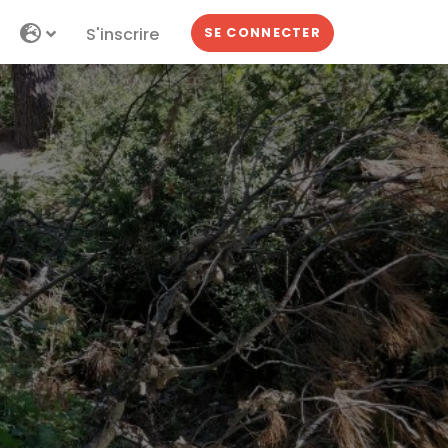
S'inscrire
SE CONNECTER