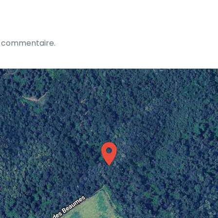
n commentaire.