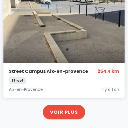
Street Campus Aix-en-provence
254.4 km
Street
Aix-en-Provence
Il y a 1 an
VOIR PLUS