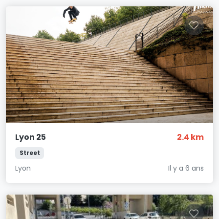
Lyon 25
2.4 km
Street
Lyon
Il y a 6 ans