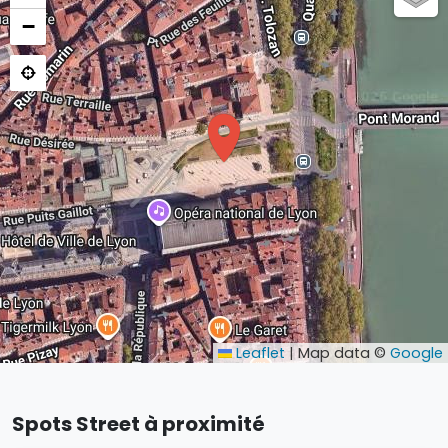
−
Leaflet
|
Map data ©
Google
Spots Street à proximité