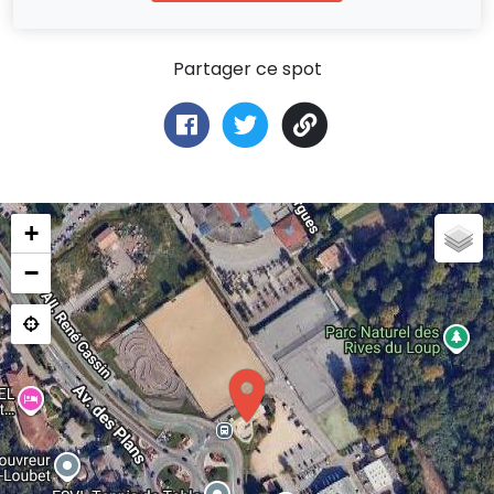
Partager ce spot
+
−