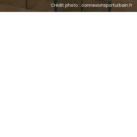
Crédit photo : connexionsporturbain.fr