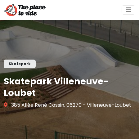
Skatepark
Skatepark Villeneuve-
Loubet
385 Allée René Cassin, 06270 - Villeneuve-Loubet