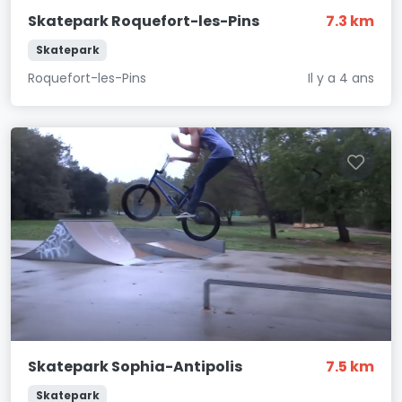
Skatepark Roquefort-les-Pins
7.3 km
Skatepark
Roquefort-les-Pins
Il y a 4 ans
Skatepark Sophia-Antipolis
7.5 km
Skatepark