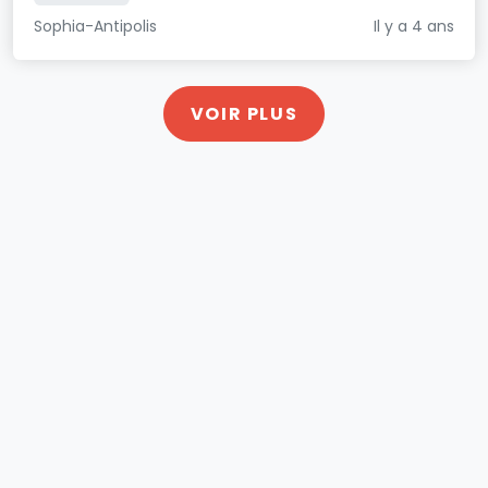
Sophia-Antipolis
Il y a 4 ans
VOIR PLUS