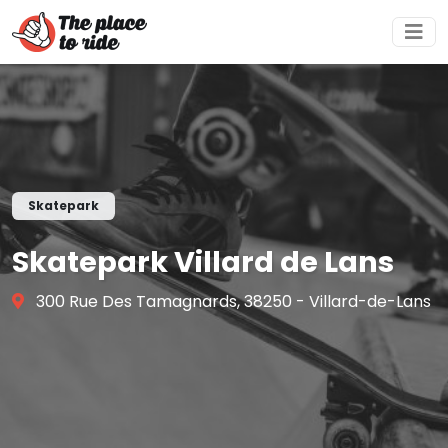
Skatepark
Skatepark Villard de Lans
300 Rue Des Tamagnards, 38250 - Villard-de-Lans