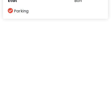
État
Bon
Parking