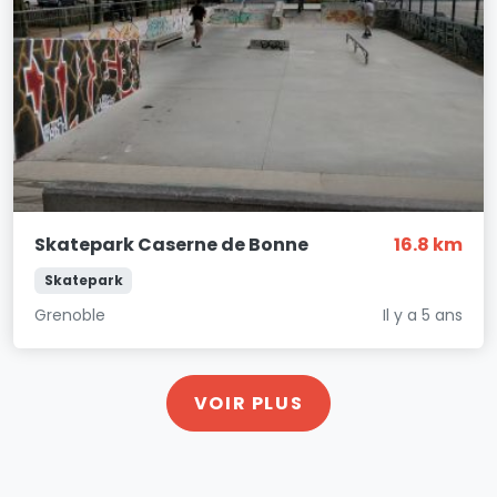
Skatepark Caserne de Bonne
16.8 km
Skatepark
Grenoble
Il y a 5 ans
VOIR PLUS