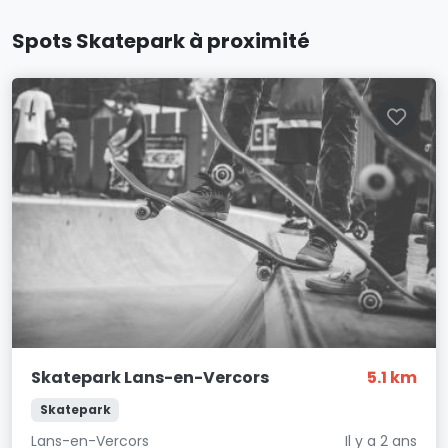
Spots Skatepark à proximité
Skatepark Lans-en-Vercors
5.1 km
Skatepark
Lans-en-Vercors
Il y a 2 ans