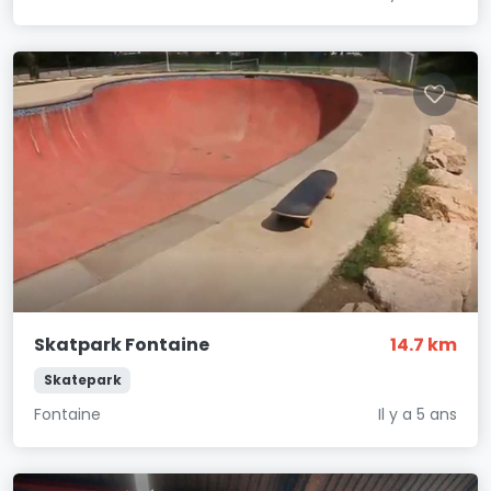
Skatpark Fontaine
14.7 km
Skatepark
Fontaine
Il y a 5 ans