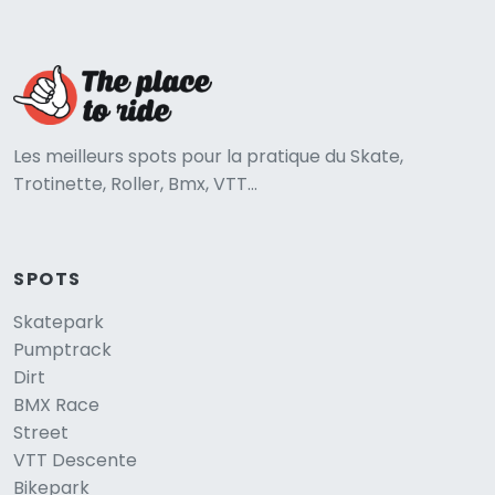
Les meilleurs spots pour la pratique du Skate,
Trotinette, Roller, Bmx, VTT...
SPOTS
Skatepark
Pumptrack
Dirt
BMX Race
Street
VTT Descente
Bikepark