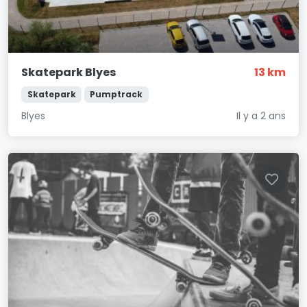
Skatepark Blyes
13 km
Skatepark
Pumptrack
Blyes
Il y a 2 ans