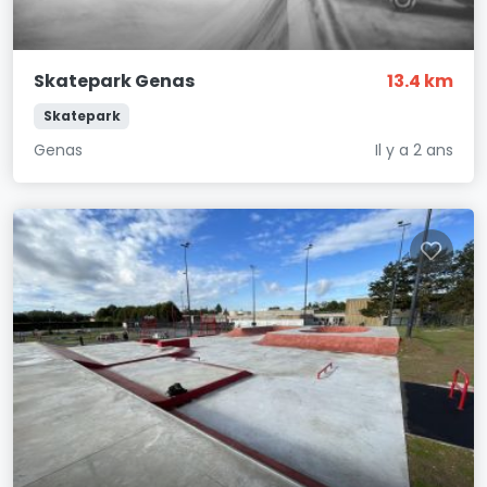
Skatepark Genas
13.4 km
Skatepark
Genas
Il y a 2 ans