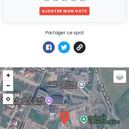
AJOUTER MON VOTE
Partager ce spot
+
−