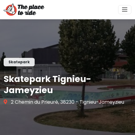
Skatepark
Skatepark Tignieu-
Jameyzieu
2 Chemin du Prieuré, 38230 - Tignieu-Jameyzieu