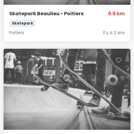
Skatepark Beaulieu - Poitiers
0.9 km
Skatepark
Poitiers
Il y a 2 ans