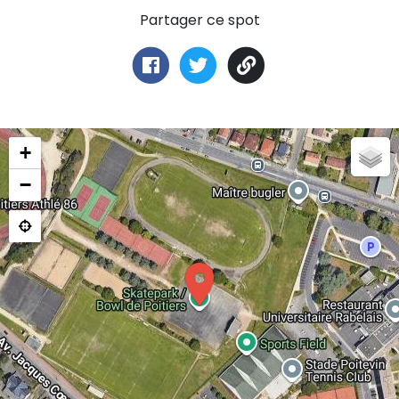
Partager ce spot
+
−