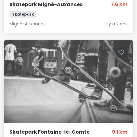
Skatepark Migné-Auxances
7.6 km
Skatepark
Migné-Auxances
Il y a 2 ans
Skatepark Fontaine-le-Comte
9.1 km