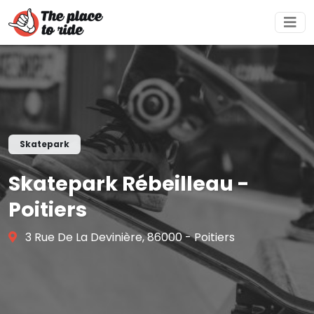
Skatepark
Skatepark Rébeilleau -
Poitiers
3 Rue De La Devinière, 86000 - Poitiers