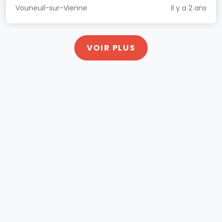
Vouneuil-sur-Vienne
Il y a 2 ans
VOIR PLUS