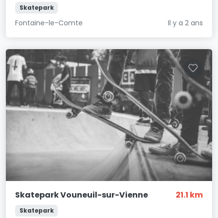
Skatepark
Fontaine-le-Comte
Il y a 2 ans
Skatepark Vouneuil-sur-Vienne
21.1 km
Skatepark