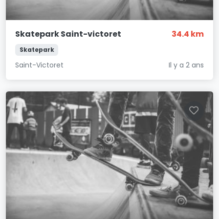
Skatepark Saint-victoret
34.4 km
Skatepark
Saint-Victoret
Il y a 2 ans