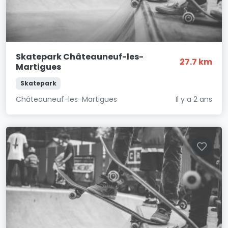
Skatepark Châteauneuf-les-
27.7 km
Martigues
Skatepark
Châteauneuf-les-Martigues
Il y a 2 ans