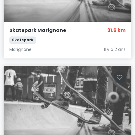
Skatepark Marignane
31.6 km
Skatepark
Marignane
Il y a 2 ans