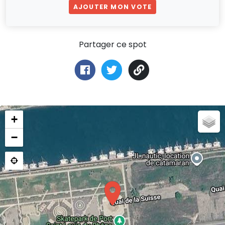
AJOUTER MON VOTE
Partager ce spot
+
−