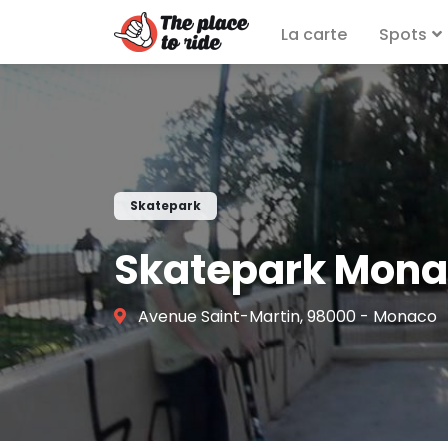
La carte
Spots
Skatepark
Skatepark Mon
Avenue Saint-Martin, 98000 - Monaco