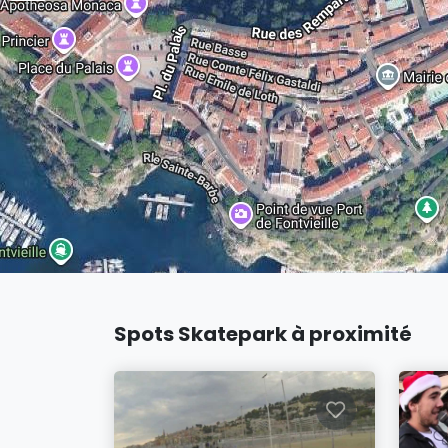
Spots Skatepark à proximité