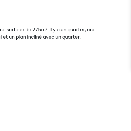
ne surface de 275m². Il y a un quarter, une
il et un plan incliné avec un quarter.