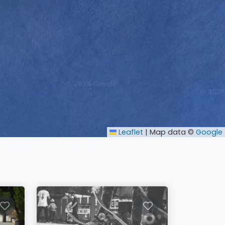
Leaflet
|
Map data ©
Google