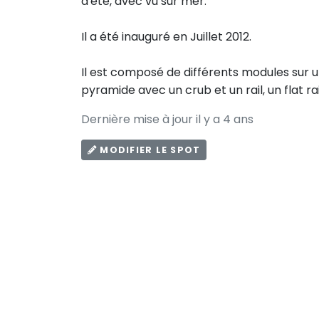
d'été, avec vu sur mer.
Il a été inauguré en Juillet 2012.
Il est composé de différents modules sur u
pyramide avec un crub et un rail, un flat ra
Dernière mise à jour il y a 4 ans
MODIFIER LE SPOT