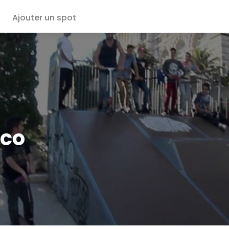
Ajouter un spot
aco