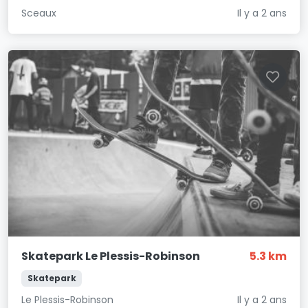
Sceaux
Il y a 2 ans
Skatepark Le Plessis-Robinson
5.3 km
Skatepark
Le Plessis-Robinson
Il y a 2 ans