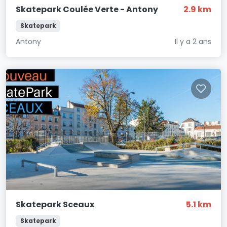
Skatepark Coulée Verte - Antony
2.9 km
Skatepark
Antony
Il y a 2 ans
Skatepark Sceaux
5.1 km
Skatepark