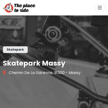
Skatepark
Skatepark Massy
Chemin De La Garenne, 91300 - Massy