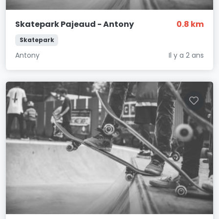
Skatepark Pajeaud - Antony
0.8 km
Skatepark
Antony
Il y a 2 ans