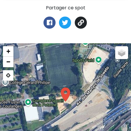
Partager ce spot
+
−