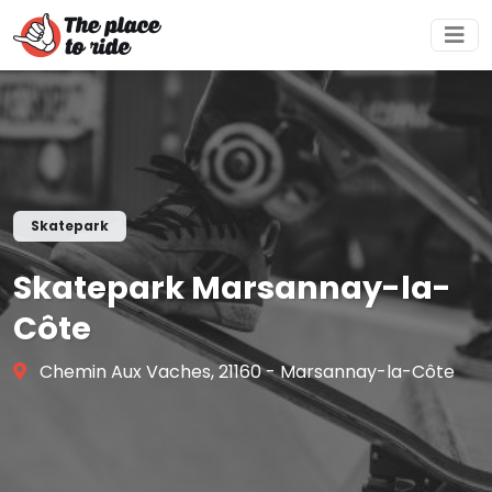
Skatepark
Skatepark Marsannay-la-
Côte
Chemin Aux Vaches, 21160 - Marsannay-la-Côte