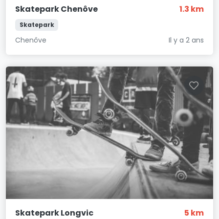
Skatepark Chenôve
1.3 km
Skatepark
Chenôve
Il y a 2 ans
Skatepark Longvic
5 km