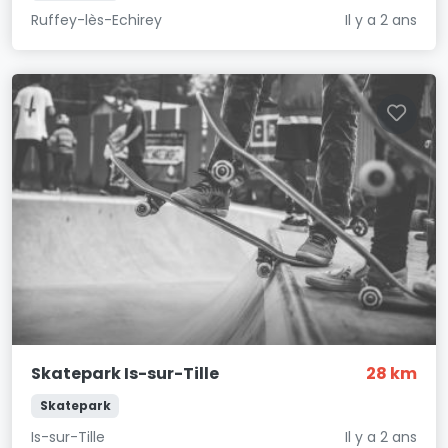
Ruffey-lès-Echirey
Il y a 2 ans
Skatepark Is-sur-Tille
28 km
Skatepark
Is-sur-Tille
Il y a 2 ans