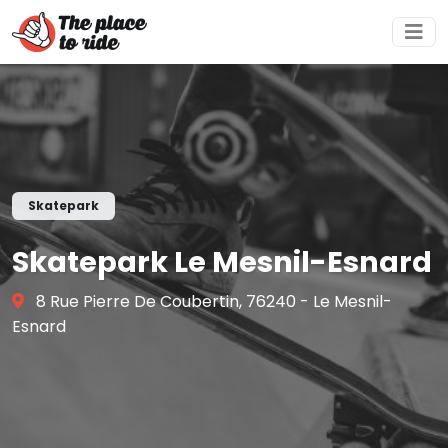
Skatepark
Skatepark Le Mesnil-Esnard
8 Rue Pierre De Coubertin, 76240 - Le Mesnil-
Esnard