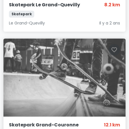
Skatepark Le Grand-Quevilly
8.2 km
Skatepark
Le Grand-Quevilly
Il y a 2 ans
Skatepark Grand-Couronne
12.1 km