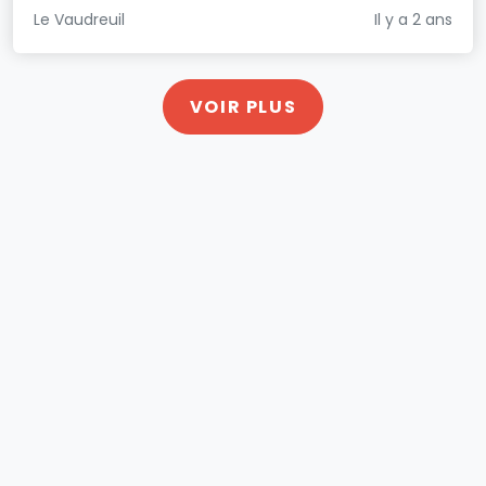
Le Vaudreuil
Il y a 2 ans
VOIR PLUS