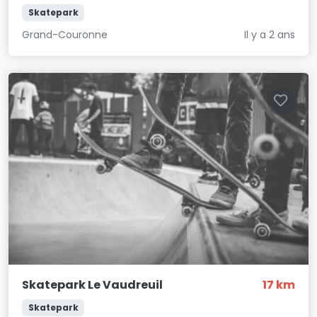
Skatepark
Grand-Couronne
Il y a 2 ans
Skatepark Le Vaudreuil
17 km
Skatepark