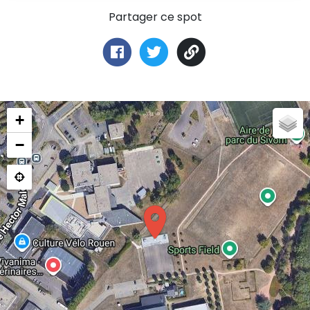
Partager ce spot
+
−