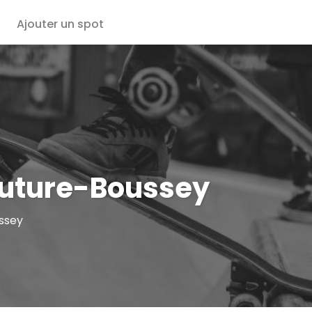
Ajouter un spot
outure-Boussey
ussey