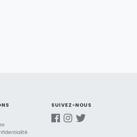
ONS
SUIVEZ-NOUS
es
nfidentialité