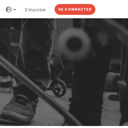
S'inscrire
SE CONNECTER