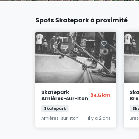
Spots Skatepark à proximité
Skatepark
Sk
24.5 km
Arnières-sur-Iton
Bre
Skatepark
Sk
Arnières-sur-Iton
Il y a 2 ans
Bret