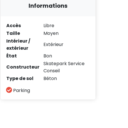
Informations
Accès
Libre
Taille
Moyen
Intérieur /
Extérieur
extérieur
État
Bon
Skatepark Service
Constructeur
Conseil
Type de sol
Béton
Parking