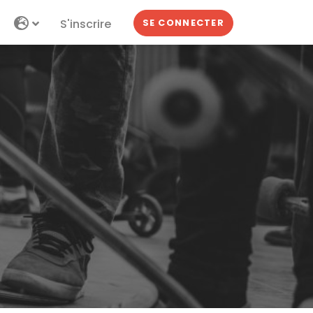
S'inscrire
SE CONNECTER