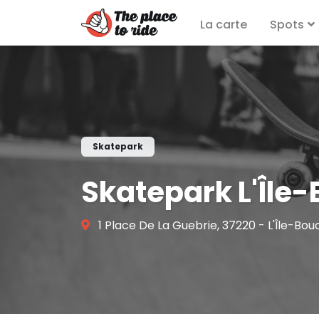
La carte
Spots
Skatepark
Skatepark L'Île
1 Place De La Guebrie, 37220 - L'Île-Bo