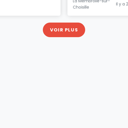
La Membrolle-sur-
Il y a 
Choisille
VOIR PLUS