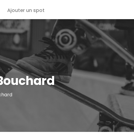
Ajouter un spot
-Bouchard
uchard