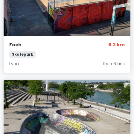
Foch
6.2 km
Skatepark
Lyon
Il y a 6 ans