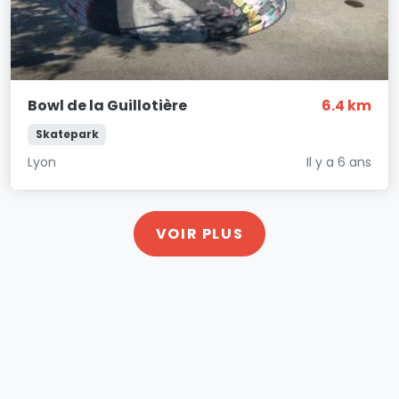
Bowl de la Guillotière
6.4 km
Skatepark
Lyon
Il y a 6 ans
VOIR PLUS