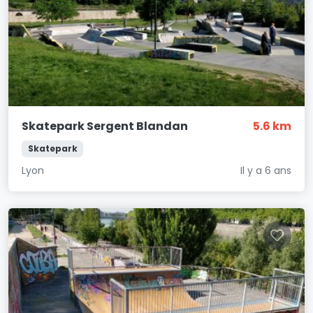
Skatepark Sergent Blandan
5.6 km
Skatepark
Lyon
Il y a 6 ans