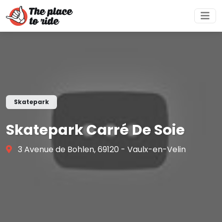
Skatepark
Skatepark Carré De Soie
3 Avenue de Bohlen, 69120 - Vaulx-en-Velin