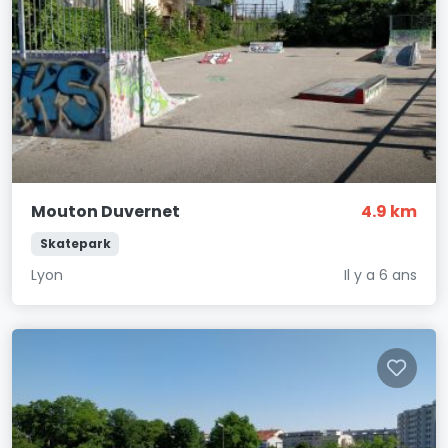
Mouton Duvernet
4.9 km
Skatepark
Lyon
Il y a 6 ans