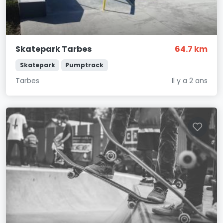
Skatepark Tarbes
64.7 km
Skatepark
Pumptrack
Tarbes
Il y a 2 ans