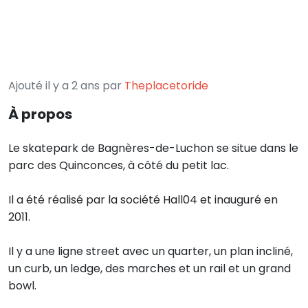
Ajouté il y a 2 ans par
Theplacetoride
À propos
Le skatepark de Bagnères-de-Luchon se situe dans le
parc des Quinconces, à côté du petit lac.
Il a été réalisé par la société Hall04 et inauguré en
2011.
Il y a une ligne street avec un quarter, un plan incliné,
un curb, un ledge, des marches et un rail et un grand
bowl.