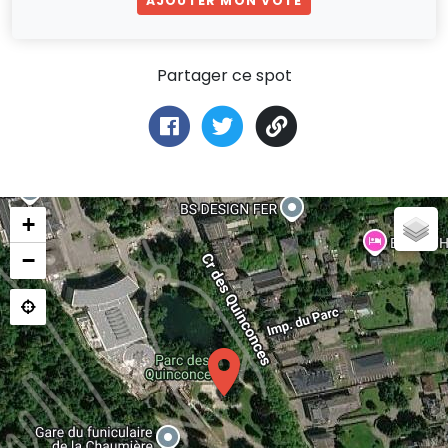
AJOUTER MON VOTE
Partager ce spot
+
−