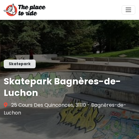
Skatepark
Skatepark Bagnères-de-
Luchon
25 Cours Des Quinconces, 31110 - Bagnères-de-
Luchon