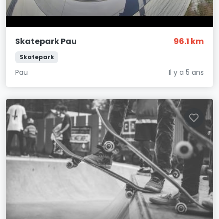
Skatepark Pau
96.1 km
Skatepark
Pau
Il y a 5 ans