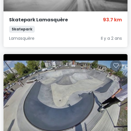
Skatepark Lamasquère
93.7 km
Skatepark
Lamasquère
Il y a 2 ans