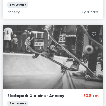
Skatepark
Annecy
Il y a 2 ans
Skatepark Glaisins - Annecy
33.8 km
Skatepark