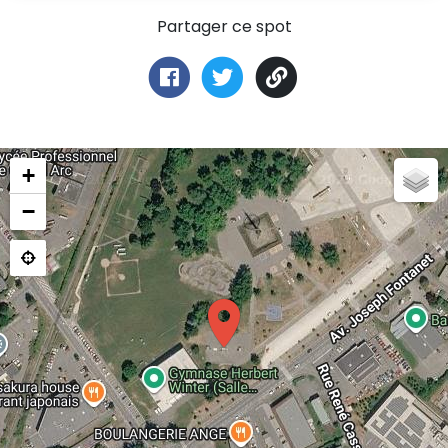
Partager ce spot
+
−