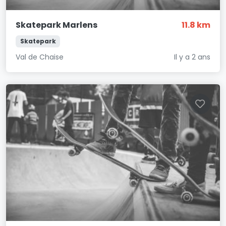
Skatepark Marlens
11.8 km
Skatepark
Val de Chaise
Il y a 2 ans