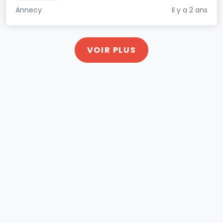
Annecy
Il y a 2 ans
VOIR PLUS