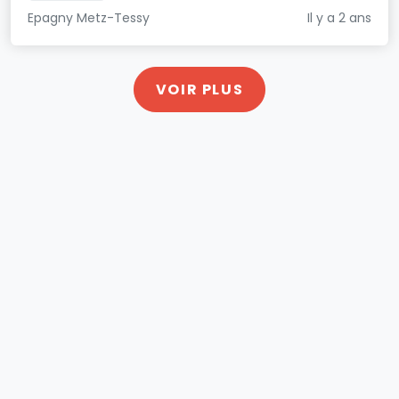
Epagny Metz-Tessy
Il y a 2 ans
VOIR PLUS