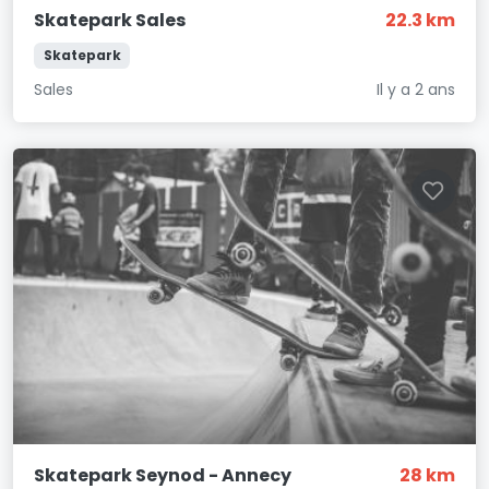
Skatepark Sales
22.3 km
Skatepark
Sales
Il y a 2 ans
Skatepark Seynod - Annecy
28 km