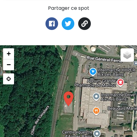
Partager ce spot
+
−