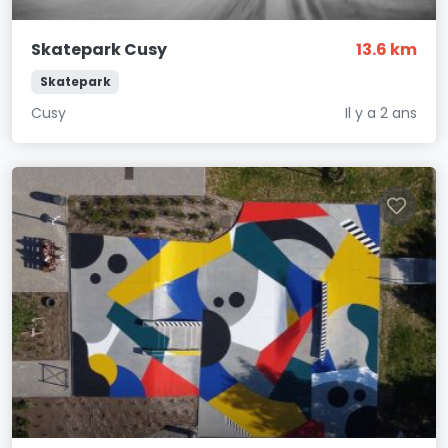
Skatepark Cusy
13.6 km
Skatepark
Cusy
Il y a 2 ans