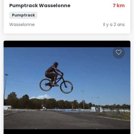
Pumptrack Wasselonne
7 km
Pumptrack
Wasselonne
Il y a 2 ans