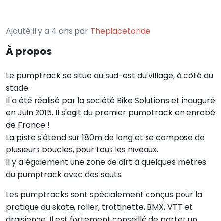
Ajouté il y a 4 ans par
Theplacetoride
À propos
Le pumptrack se situe au sud-est du village, à côté du
stade.
Il a été réalisé par la société Bike Solutions et inauguré
en Juin 2015. Il s'agit du premier pumptrack en enrobé
de France !
La piste s'étend sur 180m de long et se compose de
plusieurs boucles, pour tous les niveaux.
Il y a également une zone de dirt à quelques mètres
du pumptrack avec des sauts.
Les pumptracks sont spécialement conçus pour la
pratique du skate, roller, trottinette, BMX, VTT et
draisienne. Il est fortement conseillé de porter un