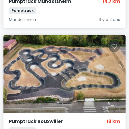
Pumptrack Mundolsheim
14.7 km
Pumptrack
Mundolsheim
Il y a 2 ans
Pumptrack Bouxwiller
18 km