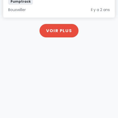
Pumptrack
Bouxwiller
Il y a 2 ans
VOIR PLUS