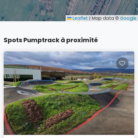
Leaflet
|
Map data ©
Google
Spots Pumptrack à proximité