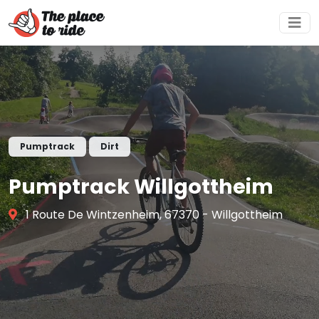
Pumptrack
Dirt
Pumptrack Willgottheim
1 Route De Wintzenheim, 67370 - Willgottheim