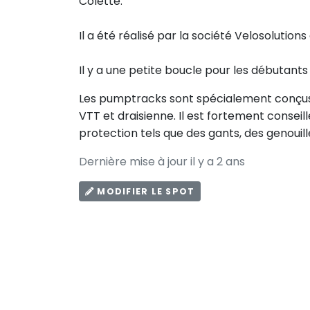
Colette.
Il a été réalisé par la société Velosolution
Il y a une petite boucle pour les débutant
Les pumptracks sont spécialement conçus po
VTT et draisienne. Il est fortement consei
protection tels que des gants, des genouill
Dernière mise à jour il y a 2 ans
MODIFIER LE SPOT