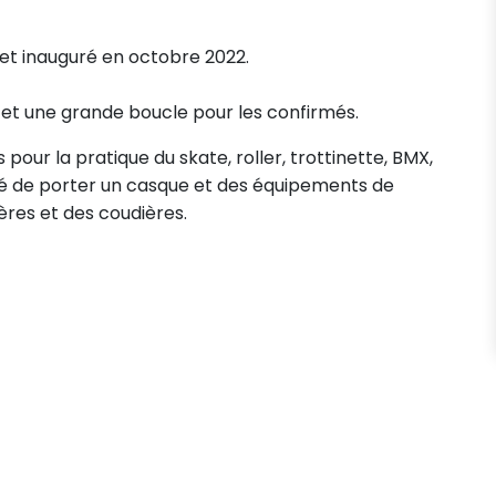
s et inauguré en octobre 2022.
s et une grande boucle pour les confirmés.
ur la pratique du skate, roller, trottinette, BMX,
llé de porter un casque et des équipements de
ères et des coudières.