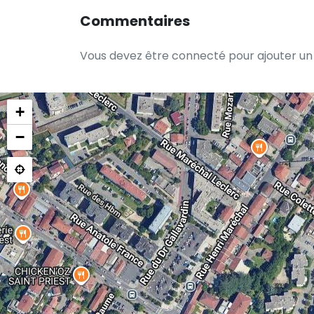
Commentaires
Vous devez être connecté pour ajouter u
+
−