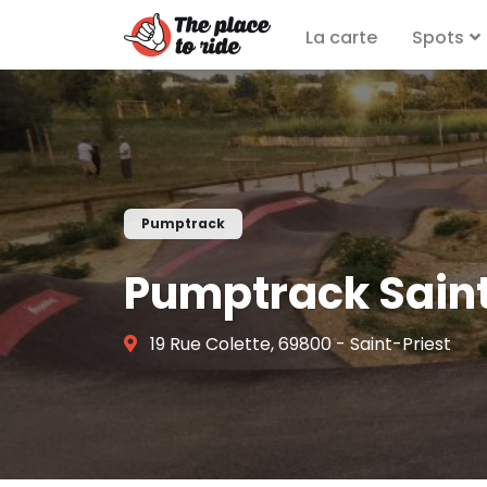
La carte
Spots
Pumptrack
Pumptrack Saint
19 Rue Colette, 69800 - Saint-Priest