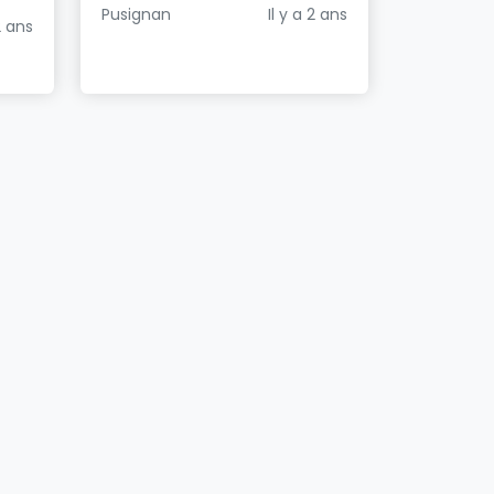
Pusignan
Il y a 2 ans
2 ans