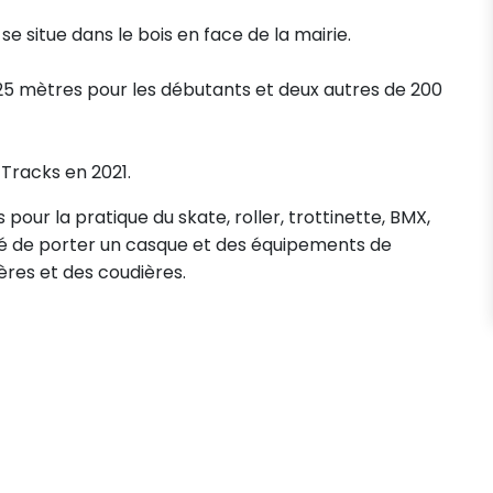
 situe dans le bois en face de la mairie.
25 mètres pour les débutants et deux autres de 200
 Tracks en 2021.
ur la pratique du skate, roller, trottinette, BMX,
llé de porter un casque et des équipements de
ères et des coudières.