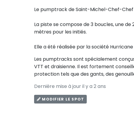
Le pumptrack de Saint-Michel-Chef-Chef se
La piste se compose de 3 boucles, une de 
mètres pour les initiés.
Elle a été réalisée par la société Hurricane
Les pumptracks sont spécialement conçus po
VTT et draisienne. Il est fortement consei
protection tels que des gants, des genouill
Dernière mise à jour il y a 2 ans
MODIFIER LE SPOT