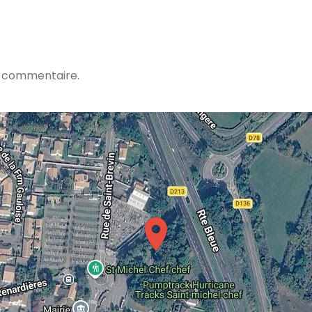
n commentaire.