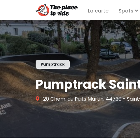
La carte
Spots
Pumptrack
Pumptrack Sain
20 Chem. du Puits Martin, 44730 - Sai