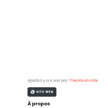
Ajouté il y a 4 ans par
Theplacetoride
SITE WEB
À propos