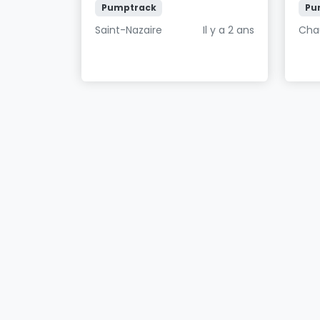
Pumptrack
Pu
Saint-Nazaire
Il y a 2 ans
Cha