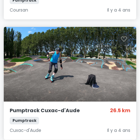
Pumptrack
Coursan
Il y a 4 ans
Pumptrack Cuxac-d'Aude
26.5 km
Pumptrack
Cuxac-d'Aude
Il y a 4 ans