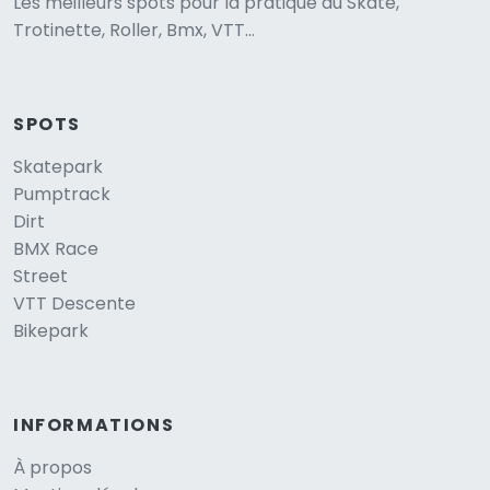
Les meilleurs spots pour la pratique du Skate,
Trotinette, Roller, Bmx, VTT...
SPOTS
Skatepark
Pumptrack
Dirt
BMX Race
Street
VTT Descente
Bikepark
INFORMATIONS
À propos