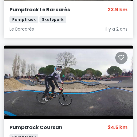
Pumptrack Le Barcarès
23.9 km
Pumptrack
Skatepark
Le Barcarès
Il y a 2 ans
Pumptrack Coursan
24.5 km