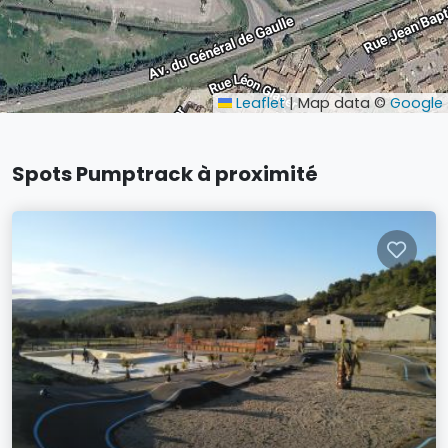
Leaflet
|
Map data ©
Google
Spots Pumptrack à proximité