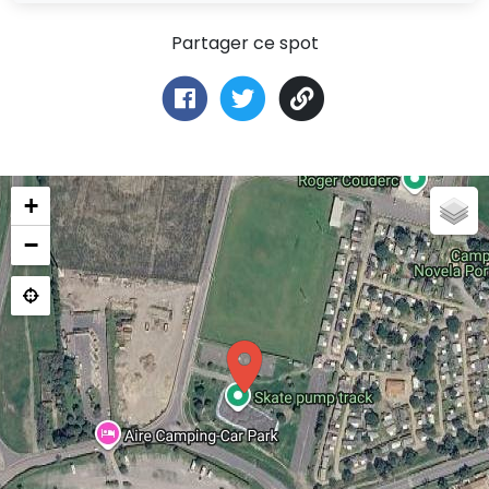
Partager ce spot
+
−