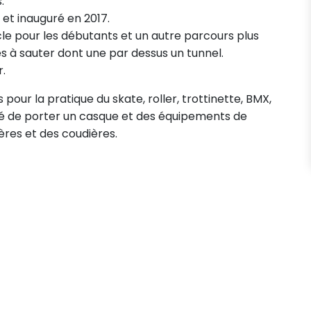
.
s et inauguré en 2017.
oucle pour les débutants et un autre parcours plus
s à sauter dont une par dessus un tunnel.
.
ur la pratique du skate, roller, trottinette, BMX,
llé de porter un casque et des équipements de
ères et des coudières.