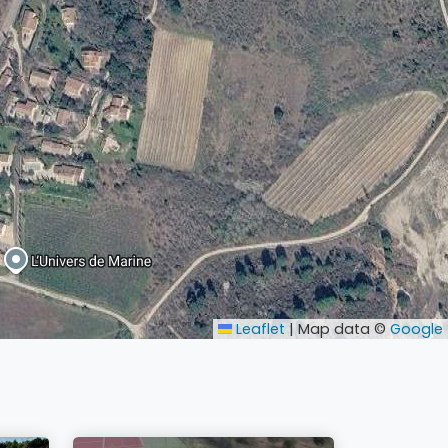
Leaflet
|
Map data ©
Google