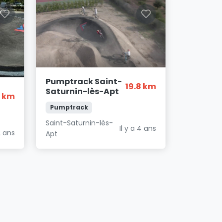
Pumptrack Saint-
19.8 km
Saturnin-lès-Apt
8 km
Pumptrack
Saint-Saturnin-lès-
Il y a 4 ans
2 ans
Apt