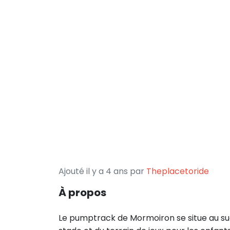
Ajouté il y a 4 ans par
Theplacetoride
À propos
Le pumptrack de Mormoiron se situe au sud 