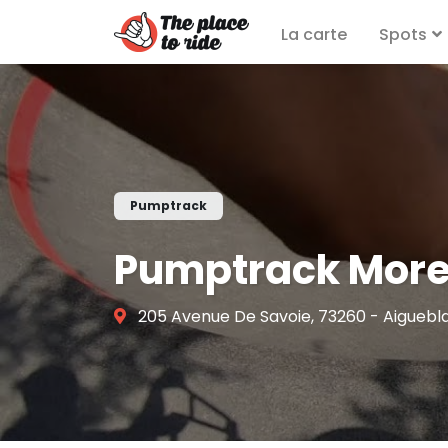
La carte
Spots
Pumptrack
Pumptrack More
205 Avenue De Savoie, 73260 - Aigueb