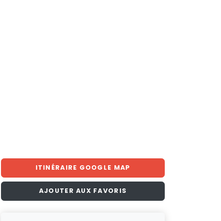
ITINÉRAIRE GOOGLE MAP
AJOUTER AUX FAVORIS