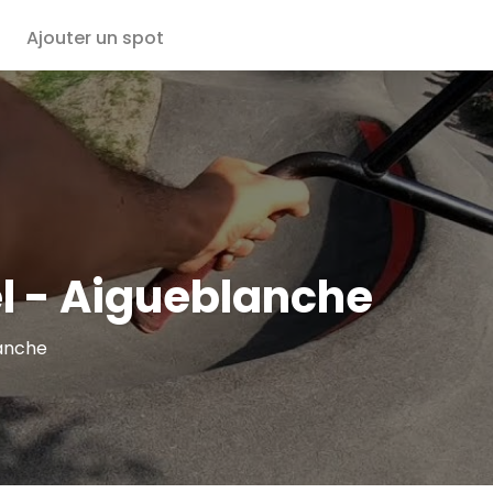
Ajouter un spot
l - Aigueblanche
lanche