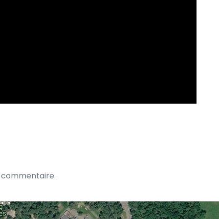
n commentaire.