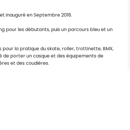
ns et inauguré en Septembre 2018.
ng pour les débutants, puis un parcours bleu et un
ur la pratique du skate, roller, trottinette, BMX,
llé de porter un casque et des équipements de
ères et des coudières.