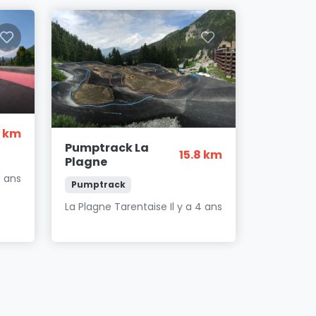
6 km
Pumptrack La
15.8 km
Plagne
4 ans
Pumptrack
La Plagne Tarentaise
Il y a 4 ans