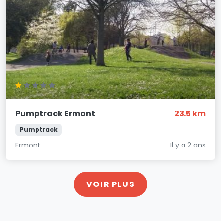
Pumptrack Ermont
23.5 km
Pumptrack
Ermont
Il y a 2 ans
VOIR PLUS