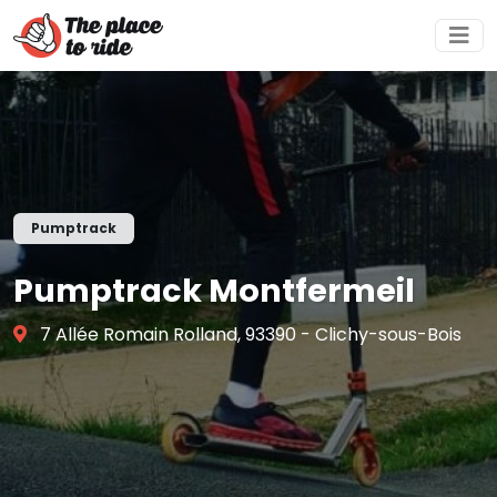
Pumptrack
Pumptrack Montfermeil
7 Allée Romain Rolland, 93390 - Clichy-sous-Bois