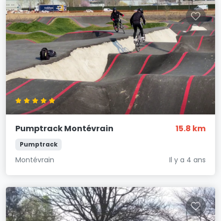
Pumptrack Montévrain
15.8 km
Pumptrack
Montévrain
Il y a 4 ans