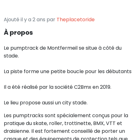
Ajouté il y a 2 ans par
Theplacetoride
À propos
Le pumptrack de Montfermeil se situe à côté du
stade.
La piste forme une petite boucle pour les débutants
Il a été réalisé par la société C2Bmx en 2019.
Le lieu propose aussi un city stade.
Les pumptracks sont spécialement conçus pour la
pratique du skate, roller, trottinette, BMX, VTT et
draisienne. Il est fortement conseillé de porter un
casque et des équipements de protection tels que