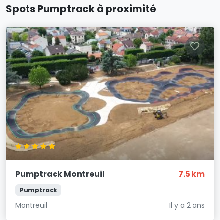
Spots Pumptrack à proximité
Pumptrack Montreuil
7.5 km
Pumptrack
Montreuil
Il y a 2 ans