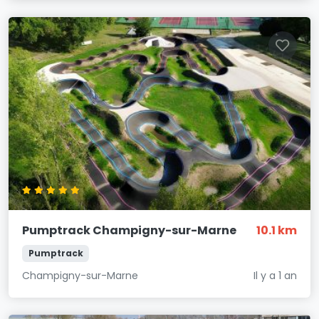
Pumptrack Champigny-sur-Marne
10.1 km
Pumptrack
Champigny-sur-Marne
Il y a 1 an