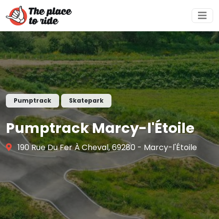
Pumptrack
Skatepark
Pumptrack Marcy-l'Étoile
190 Rue Du Fer À Cheval, 69280 - Marcy-l'Étoile