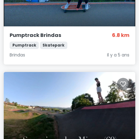
Pumptrack Brindas
6.8 km
Pumptrack
Skatepark
Brindas
Il y a 5 ans