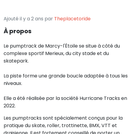
Ajouté il y a 2 ans par
Theplacetoride
À propos
Le pumptrack de Marcy-l'Étoile se situe à côté du
complexe sportif Merieux, du city stade et du
skatepark.
La piste forme une grande boucle adaptée à tous les
niveaux.
Elle a été réalisée par la société Hurricane Tracks en
2022.
Les pumptracks sont spécialement conçus pour la
pratique du skate, roller, trottinette, BMX, VTT et
draisienne. Il est fortement conseillé de porter un