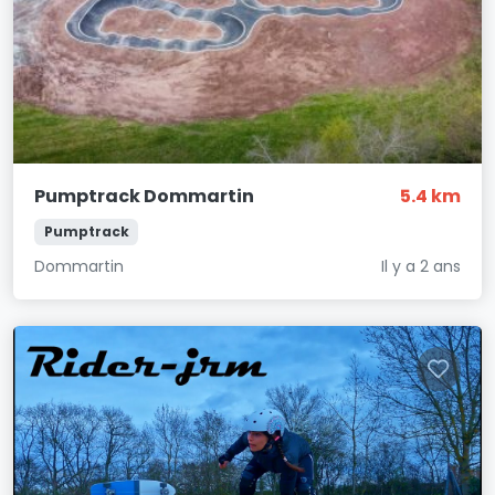
Pumptrack Dommartin
5.4 km
Pumptrack
Dommartin
Il y a 2 ans