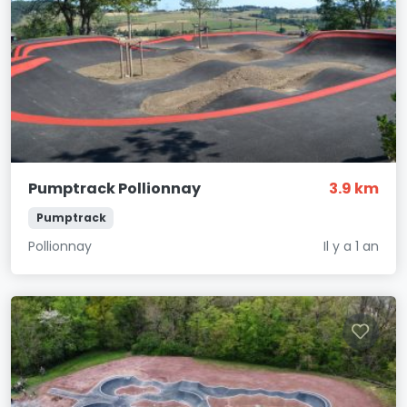
Pumptrack Pollionnay
3.9 km
Pumptrack
Pollionnay
Il y a 1 an