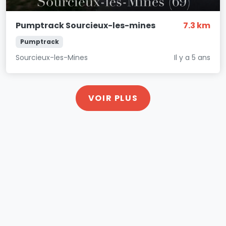
Pumptrack Sourcieux-les-mines
7.3 km
Pumptrack
Sourcieux-les-Mines
Il y a 5 ans
VOIR PLUS