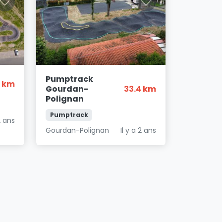
Pumptrack
4 km
Gourdan-
33.4 km
Polignan
Pumptrack
2 ans
Gourdan-Polignan
Il y a 2 ans