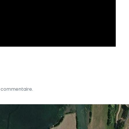
n commentaire.