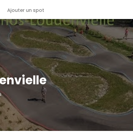
Ajouter un spot
envielle
s