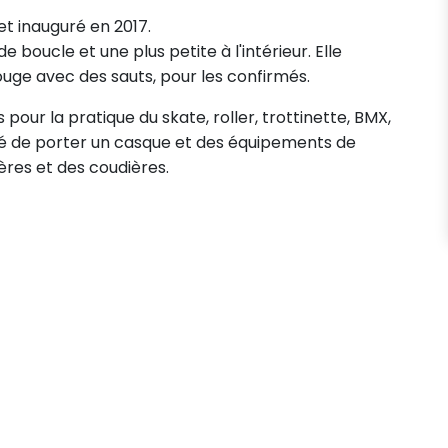
 et inauguré en 2017.
 boucle et une plus petite à l'intérieur. Elle
uge avec des sauts, pour les confirmés.
ur la pratique du skate, roller, trottinette, BMX,
llé de porter un casque et des équipements de
ères et des coudières.