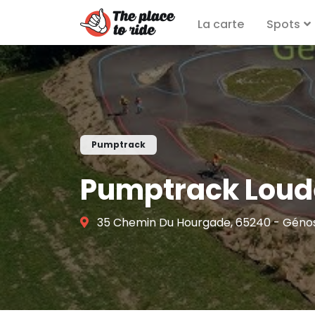
La carte
Spots
Pumptrack
Pumptrack Loud
35 Chemin Du Hourgade, 65240 - Géno