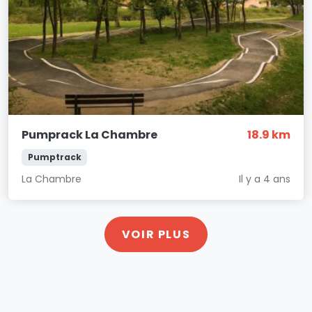
Pumprack La Chambre
18.9 km
Pumptrack
La Chambre
Il y a 4 ans
VOIR PLUS