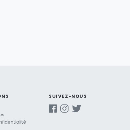
ONS
SUIVEZ-NOUS
es
nfidentialité