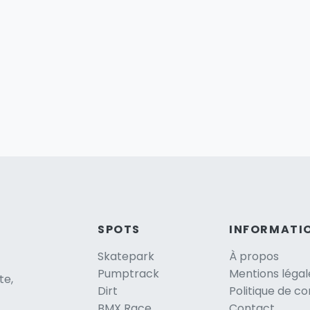
SPOTS
INFORMATI
Skatepark
À propos
Pumptrack
Mentions légal
te,
Dirt
Politique de co
BMX Race
Contact