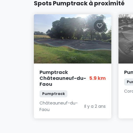
Spots Pumptrack à proximité
Pumptrack
Pu
Châteauneuf-du-
5.9 km
Pu
Faou
Cor
Pumptrack
Châteauneuf-du-
Il y a 2 ans
Faou