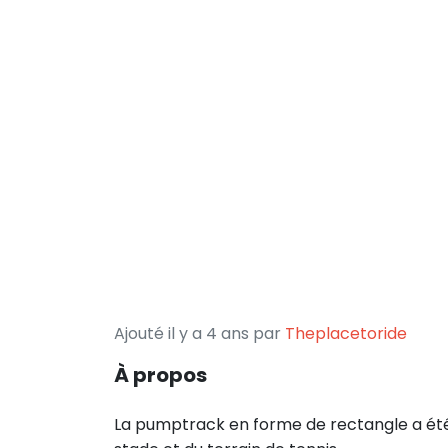
Ajouté il y a 4 ans par
Theplacetoride
À propos
La pumptrack en forme de rectangle a été in