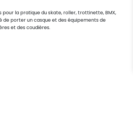
ur la pratique du skate, roller, trottinette, BMX,
llé de porter un casque et des équipements de
ères et des coudières.