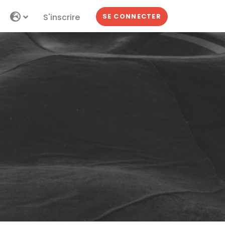
S'inscrire
SE CONNECTER