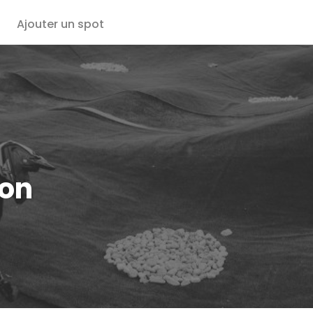
Ajouter un spot
on