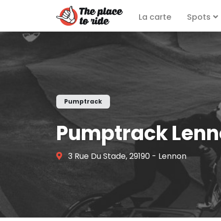
La carte
Spots
Pumptrack
Pumptrack Lenn
3 Rue Du Stade, 29190 - Lennon