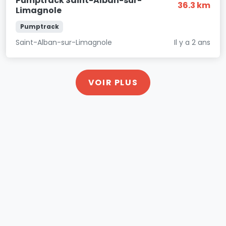
Pumptrack Saint-Alban-sur-
36.3 km
Limagnole
Pumptrack
Saint-Alban-sur-Limagnole
Il y a 2 ans
VOIR PLUS