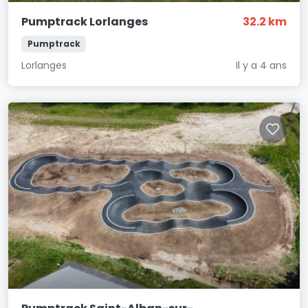
Pumptrack Lorlanges
32.2 km
Pumptrack
Lorlanges
Il y a 4 ans