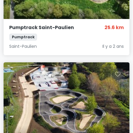
Pumptrack Saint-Paulien
25.6 km
Pumptrack
Saint-Paulien
Il y a 2 ans