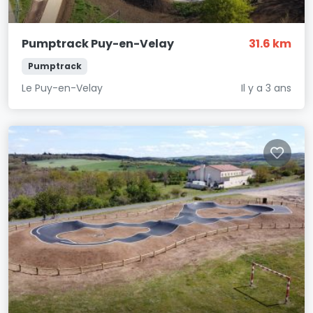
Pumptrack Puy-en-Velay
31.6 km
Pumptrack
Le Puy-en-Velay
Il y a 3 ans