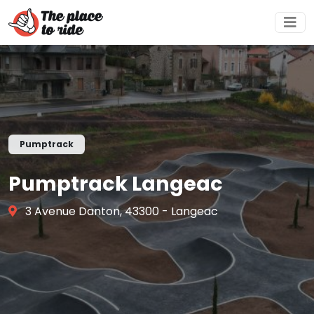
Pumptrack
Pumptrack Langeac
3 Avenue Danton, 43300 - Langeac