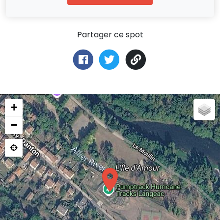
Partager ce spot
+
−