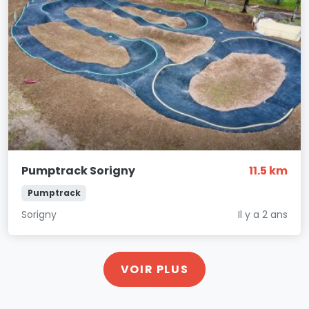
Pumptrack Sorigny
11.5 km
Pumptrack
Sorigny
Il y a 2 ans
VOIR PLUS