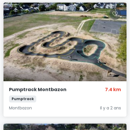
Pumptrack Montbazon
7.4 km
Pumptrack
Montbazon
Il y a 2 ans