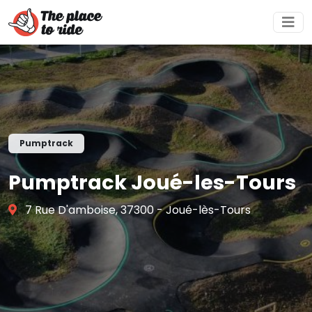
Pumptrack
Pumptrack Joué-les-Tours
7 Rue D'amboise, 37300 - Joué-lès-Tours