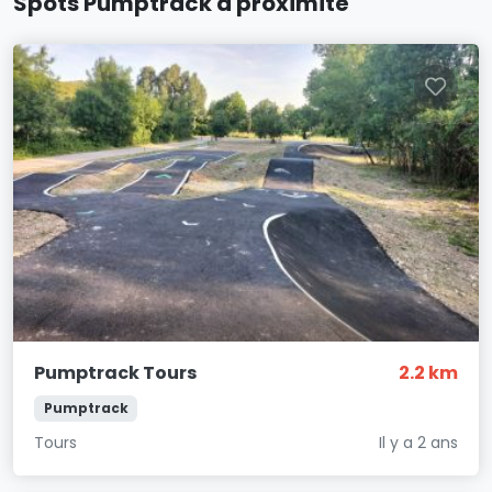
Spots Pumptrack à proximité
Pumptrack Tours
2.2 km
Pumptrack
Tours
Il y a 2 ans