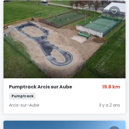
Pumptrack Arcis sur Aube
19.8 km
Pumptrack
Arcis-sur-Aube
Il y a 2 ans