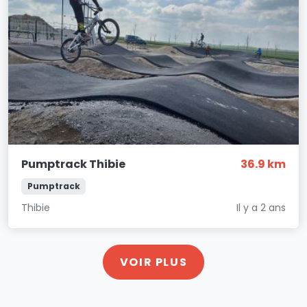
Pumptrack Thibie
36.9 km
Pumptrack
Thibie
Il y a 2 ans
VOIR PLUS