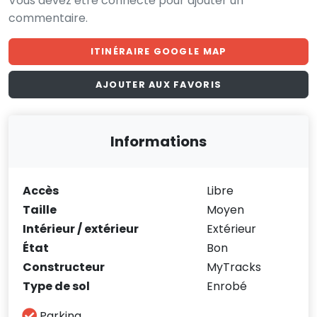
Vous devez être connecté pour ajouter un
commentaire.
ITINÉRAIRE GOOGLE MAP
AJOUTER AUX FAVORIS
Informations
Accès
Libre
Taille
Moyen
Intérieur / extérieur
Extérieur
État
Bon
Constructeur
MyTracks
Type de sol
Enrobé
Parking