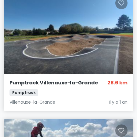
Pumptrack Villenauxe-la-Grande
28.6 km
Pumptrack
Villenauxe-la-Grande
Il y a 1 an