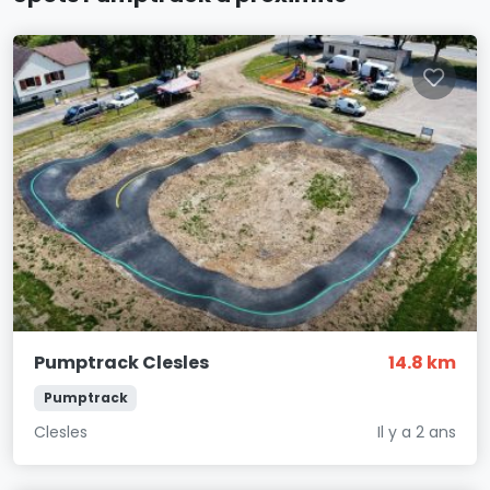
Pumptrack Clesles
14.8 km
Pumptrack
Clesles
Il y a 2 ans