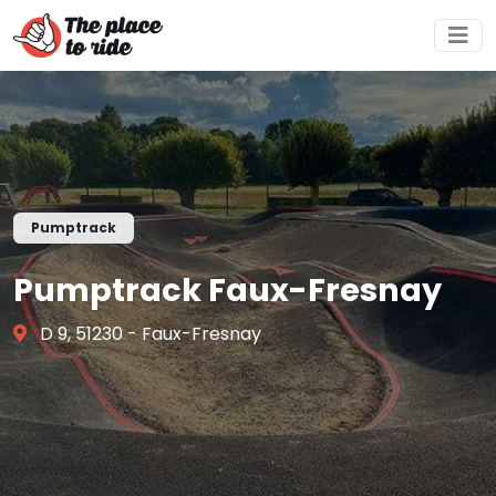
Pumptrack
Pumptrack Faux-Fresnay
D 9, 51230 - Faux-Fresnay