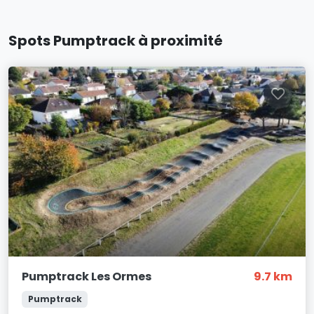
Spots Pumptrack à proximité
Pumptrack Les Ormes
9.7 km
Pumptrack