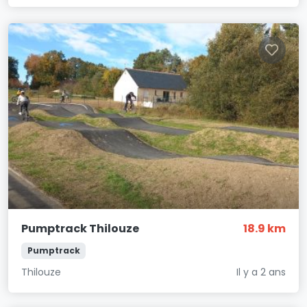
Pumptrack Thilouze
18.9 km
Pumptrack
Thilouze
Il y a 2 ans