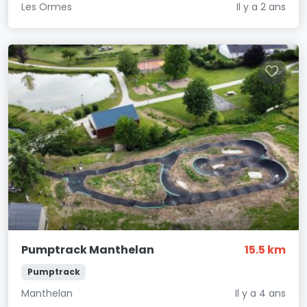
Les Ormes
Il y a 2 ans
Pumptrack Manthelan
15.5 km
Pumptrack
Manthelan
Il y a 4 ans