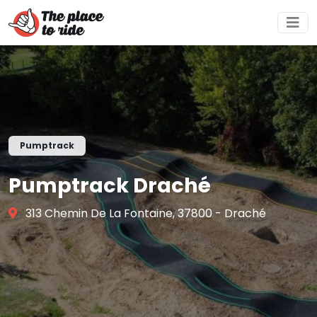
Pumptrack
Pumptrack Draché
313 Chemin De La Fontaine, 37800 - Draché