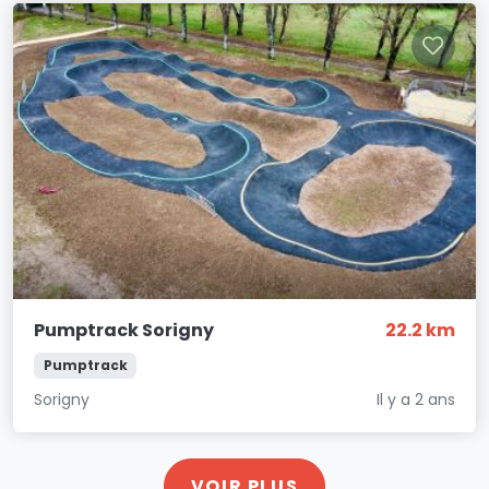
Pumptrack Sorigny
22.2 km
Pumptrack
Sorigny
Il y a 2 ans
VOIR PLUS