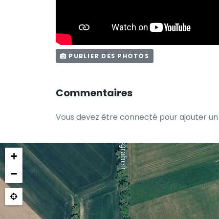
PUBLIER DES PHOTOS
Commentaires
Vous devez être connecté pour ajouter u
+
−