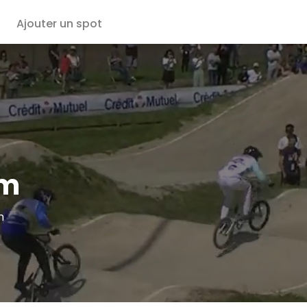
Ajouter un spot
im
m