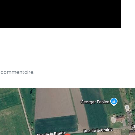
n commentaire.