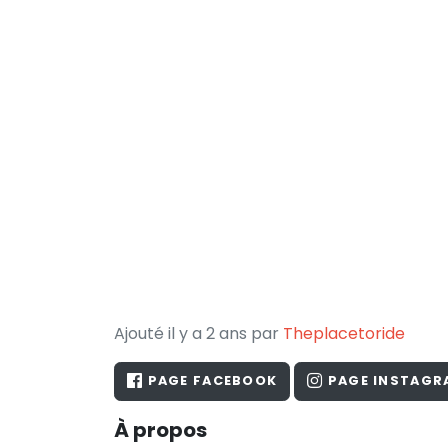
Ajouté il y a 2 ans par
Theplacetoride
PAGE FACEBOOK
PAGE INSTAGR
À propos