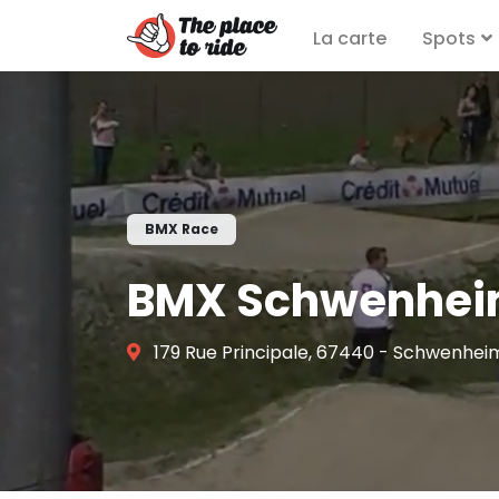
La carte
Spots
BMX Race
BMX Schwenhe
179 Rue Principale, 67440 - Schwenhei