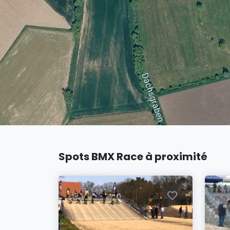
Spots BMX Race à proximité