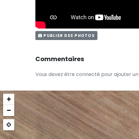
PUBLIER DES PHOTOS
Commentaires
Vous devez être connecté pour ajouter u
+
−