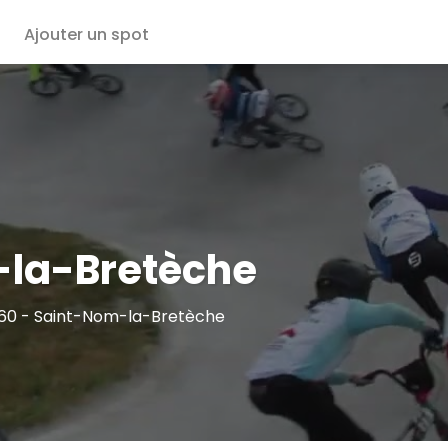
Ajouter un spot
la-Bretèche
860 - Saint-Nom-la-Bretèche