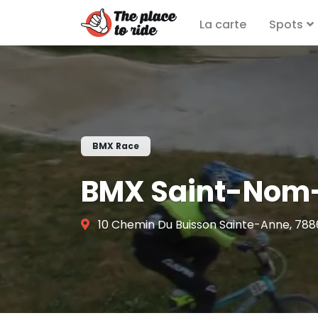
La carte
Spots
BMX Race
BMX Saint-Nom-
10 Chemin Du Buisson Sainte-Anne, 78