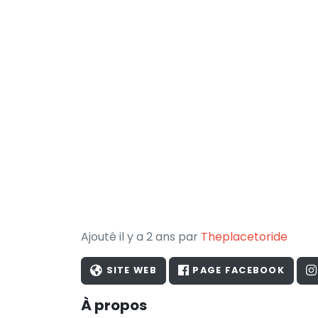
Ajouté il y a 2 ans par
Theplacetoride
SITE WEB
PAGE FACEBOOK
À propos