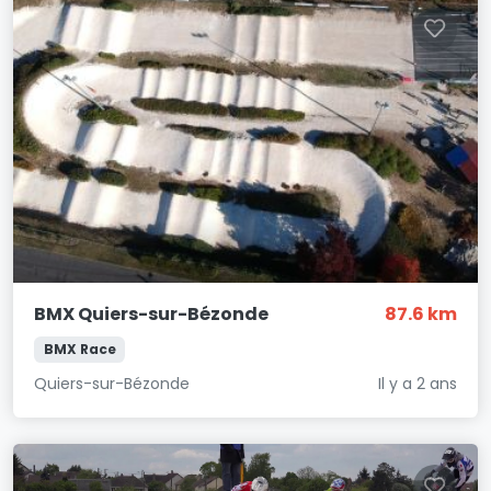
BMX Quiers-sur-Bézonde
87.6 km
BMX Race
Quiers-sur-Bézonde
Il y a 2 ans