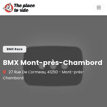
BMX Race
BMX Mont-près-Chambord
27 Rue De L'ormeau, 41250 - Mont-près-
Chambord