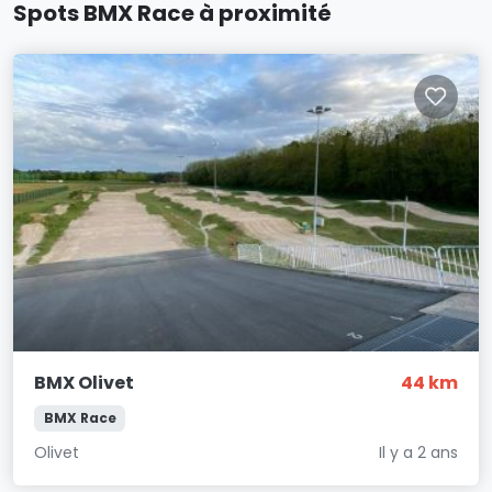
Spots BMX Race à proximité
BMX Olivet
44 km
BMX Race
Olivet
Il y a 2 ans