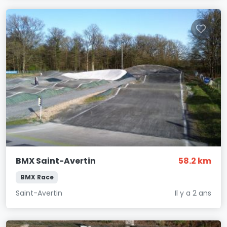
BMX Saint-Avertin
58.2 km
BMX Race
Saint-Avertin
Il y a 2 ans