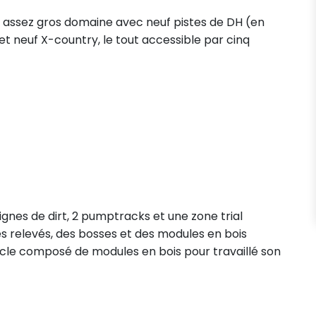
n assez gros domaine avec neuf pistes de DH (en
 neuf X-country, le tout accessible par cinq
lignes de dirt, 2 pumptracks et une zone trial
 relevés, des bosses et des modules en bois
oucle composé de modules en bois pour travaillé son