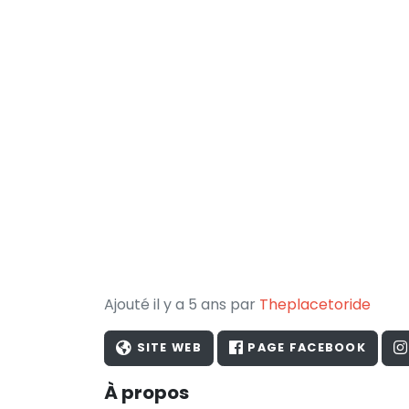
Ajouté il y a 5 ans par
Theplacetoride
SITE WEB
PAGE FACEBOOK
À propos