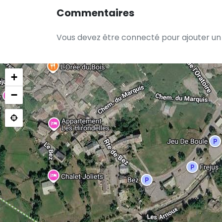
Commentaires
Vous devez être connecté pour ajouter u
+
−