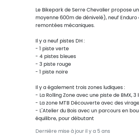
Le Bikepark de Serre Chevalier propose u
moyenne 600m de dénivelé), neuf Enduro et
remontées mécaniques.
Il y a neuf pistes DH :
- 1 piste verte
- 4 pistes bleues
- 3 piste rouge
- 1 piste noire
Il y a également trois zones ludiques :
- La Rolling Zone avec une piste de BMX, 3 
- La zone MTB Découverte avec des virages
- L'Atelier du Bois avec un parcours en b
équilibre, pour débutant
Dernière mise à jour il y a 5 ans