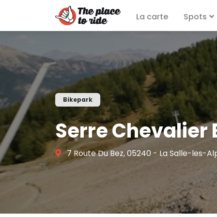
La carte
Spots
Bikepark
Serre Chevalier
7 Route Du Bez, 05240 - La Salle-les-Al