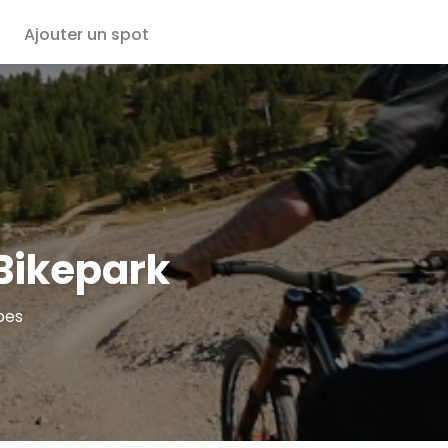
Ajouter un spot
 Bikepark
pes