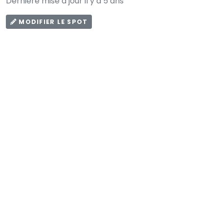
Dernière mise à jour il y a 5 ans
MODIFIER LE SPOT