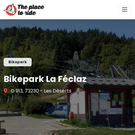
Bikepark
Bikepark La Féclaz
D 913, 73230 - Les Déserts