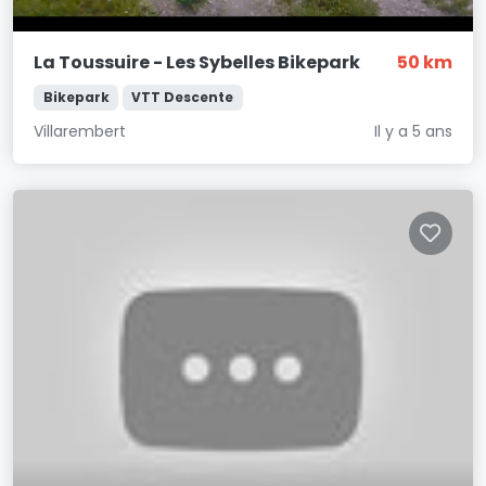
La Toussuire - Les Sybelles Bikepark
50 km
Bikepark
VTT Descente
Villarembert
Il y a 5 ans