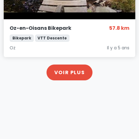
Oz-en-Oisans Bikepark
57.8 km
Bikepark
VTT Descente
Oz
Il y a 5 ans
VOIR PLUS