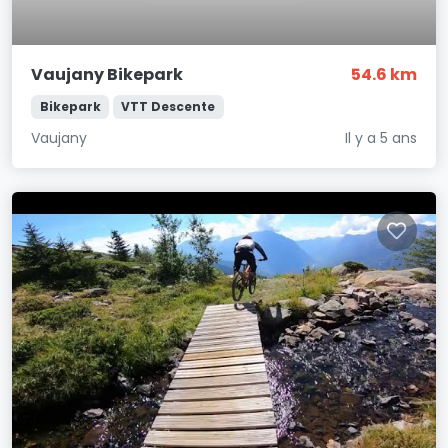
Vaujany Bikepark
54.6 km
Bikepark
VTT Descente
Vaujany
Il y a 5 ans