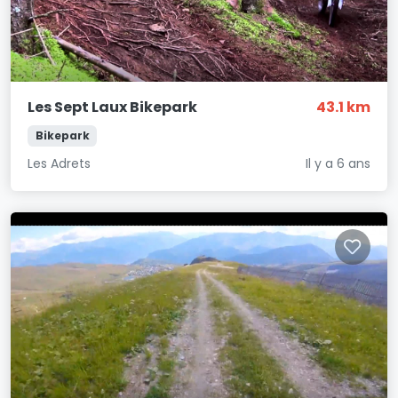
Les Sept Laux Bikepark
43.1 km
Bikepark
Les Adrets
Il y a 6 ans