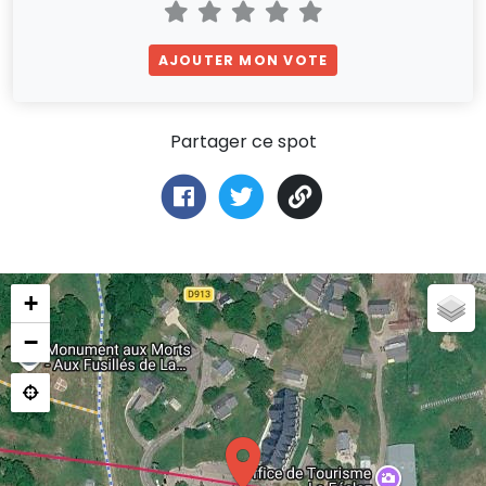
AJOUTER MON VOTE
Partager ce spot
+
−