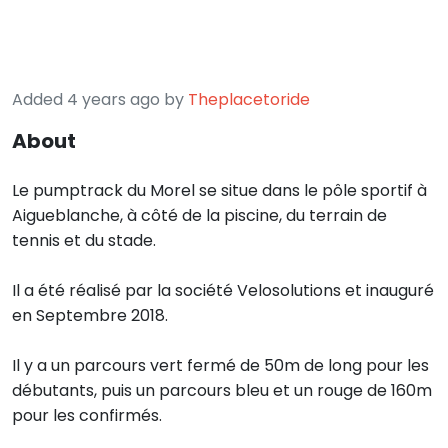
Added 4 years ago by
Theplacetoride
About
Le pumptrack du Morel se situe dans le pôle sportif à
Aigueblanche, à côté de la piscine, du terrain de
tennis et du stade.
Il a été réalisé par la société Velosolutions et inauguré
en Septembre 2018.
Il y a un parcours vert fermé de 50m de long pour les
débutants, puis un parcours bleu et un rouge de 160m
pour les confirmés.