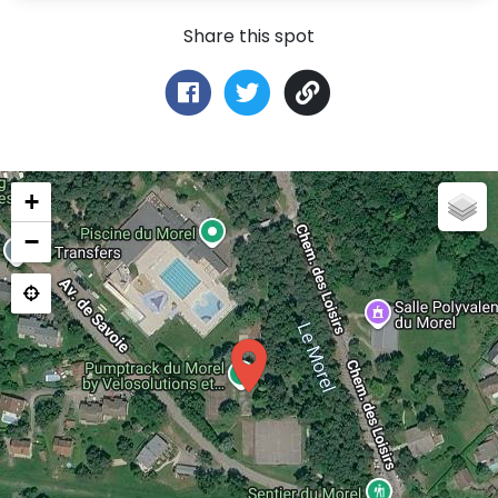
Share this spot
+
−