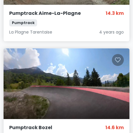
Pumptrack Aime-La-Plagne
14.3 km
Pumptrack
La Plagne Tarentaise
4 years ago
Pumptrack Bozel
14.6 km