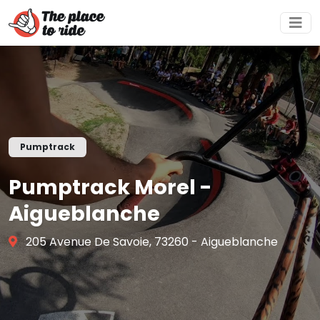
Pumptrack
Pumptrack Morel -
Aigueblanche
205 Avenue De Savoie, 73260 - Aigueblanche